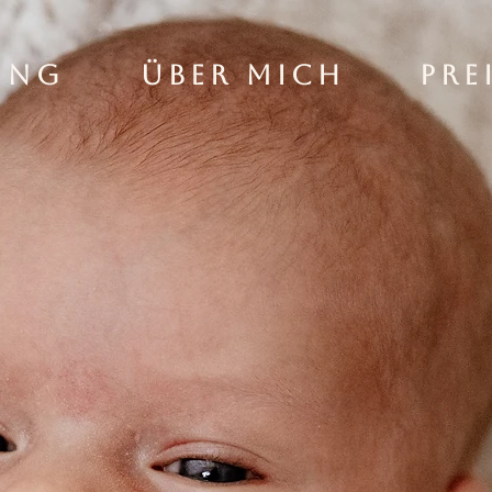
ing
Über mich
Pre