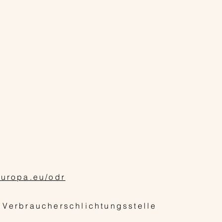
europa.eu/odr
r Verbraucherschlichtungsstelle