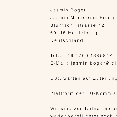
Jasmin Boger
Jasmin Madeleine Fotogr
Bluntschlistrasse 12
69115 Heidelberg
Deutschland
Tel.: +49 176 61385847
E-Mail: jasmin.boger@ic
USt. warten auf Zuteilun
Plattform der EU-Kommis
Wir sind zur Teilnahme a
weder verpflichtet noch 