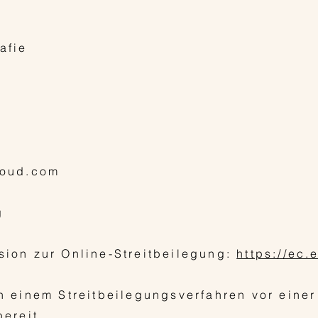
afie
loud.com
g
sion zur Online-Streitbeilegung:
https://ec.
n einem Streitbeilegungsverfahren vor eine
bereit.