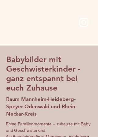
Babybilder mit
Geschwisterkinder -
ganz entspannt bei
euch Zuhause
Raum Mannheim-Heideberg-
Speyer-Odenwald und Rhein-
Neckar-Kreis
Echte Familienmomente – zuhause mit Baby
und Geschwisterkind
Als Babyfotografin in Mannheim, Heidelberg