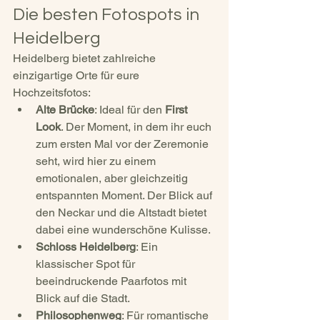
Die besten Fotospots in 
Heidelberg
Heidelberg bietet zahlreiche 
einzigartige Orte für eure 
Hochzeitsfotos:
Alte Brücke
: Ideal für den 
First 
Look
. Der Moment, in dem ihr euch 
zum ersten Mal vor der Zeremonie 
seht, wird hier zu einem 
emotionalen, aber gleichzeitig 
entspannten Moment. Der Blick auf 
den Neckar und die Altstadt bietet 
dabei eine wunderschöne Kulisse.
Schloss Heidelberg
: Ein 
klassischer Spot für 
beeindruckende Paarfotos mit 
Blick auf die Stadt.
Philosophenweg
: Für romantische 